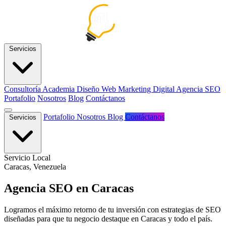
Servicios
Consultoría
Academia
Diseño Web
Marketing Digital
Agencia SEO
Portafolio
Nosotros
Blog
Contáctanos
Portafolio
Nosotros
Blog
Contáctanos
Servicios
Servicio Local
Caracas, Venezuela
Agencia SEO en
Caracas
Logramos el máximo retorno de tu inversión con estrategias de SEO
diseñadas para que tu negocio destaque en Caracas y todo el país.