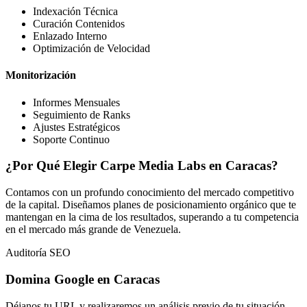
Indexación Técnica
Curación Contenidos
Enlazado Interno
Optimización de Velocidad
Monitorización
Informes Mensuales
Seguimiento de Ranks
Ajustes Estratégicos
Soporte Continuo
¿Por Qué Elegir Carpe Media Labs en Caracas?
Contamos con un profundo conocimiento del mercado competitivo
de la capital. Diseñamos planes de posicionamiento orgánico que te
mantengan en la cima de los resultados, superando a tu competencia
en el mercado más grande de Venezuela.
Auditoría SEO
Domina Google en Caracas
Déjanos tu URL y realizaremos un análisis previo de tu situación