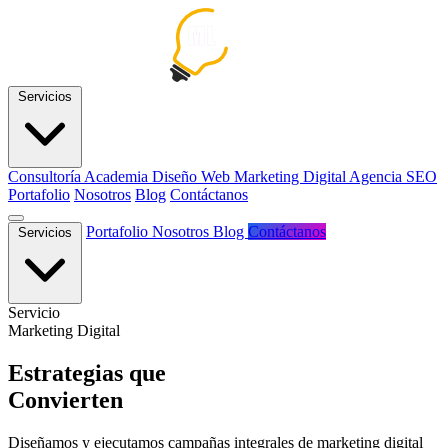
Servicios
Consultoría
Academia
Diseño Web
Marketing Digital
Agencia SEO
Portafolio
Nosotros
Blog
Contáctanos
Portafolio
Nosotros
Blog
Contáctanos
Servicios
Servicio
Marketing Digital
Estrategias que
Convierten
Diseñamos y ejecutamos campañas integrales de marketing digital