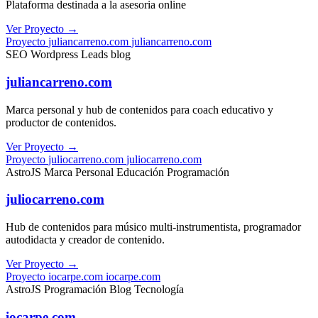
Plataforma destinada a la asesoria online
Ver Proyecto
→
Proyecto
juliancarreno.com
juliancarreno.com
SEO
Wordpress
Leads
blog
juliancarreno.com
Marca personal y hub de contenidos para coach educativo y
productor de contenidos.
Ver Proyecto
→
Proyecto
juliocarreno.com
juliocarreno.com
AstroJS
Marca Personal
Educación
Programación
juliocarreno.com
Hub de contenidos para músico multi-instrumentista, programador
autodidacta y creador de contenido.
Ver Proyecto
→
Proyecto
iocarpe.com
iocarpe.com
AstroJS
Programación
Blog
Tecnología
iocarpe.com