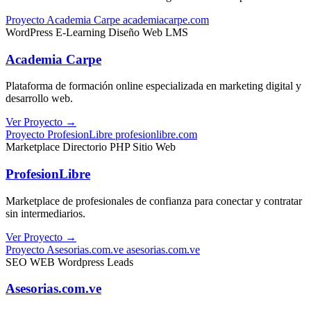
Proyecto
Academia Carpe
academiacarpe.com
WordPress
E-Learning
Diseño Web
LMS
Academia Carpe
Plataforma de formación online especializada en marketing digital y
desarrollo web.
Ver Proyecto
→
Proyecto
ProfesionLibre
profesionlibre.com
Marketplace
Directorio
PHP
Sitio Web
ProfesionLibre
Marketplace de profesionales de confianza para conectar y contratar
sin intermediarios.
Ver Proyecto
→
Proyecto
Asesorias.com.ve
asesorias.com.ve
SEO
WEB
Wordpress
Leads
Asesorias.com.ve