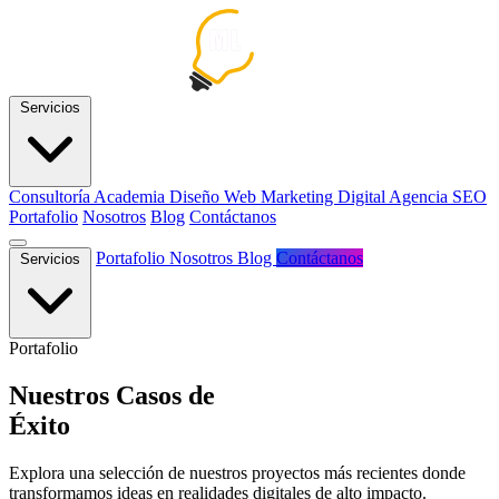
Servicios
Consultoría
Academia
Diseño Web
Marketing Digital
Agencia SEO
Portafolio
Nosotros
Blog
Contáctanos
Portafolio
Nosotros
Blog
Contáctanos
Servicios
Portafolio
Nuestros Casos de
Éxito
Explora una selección de nuestros proyectos más recientes donde
transformamos ideas en realidades digitales de alto impacto.