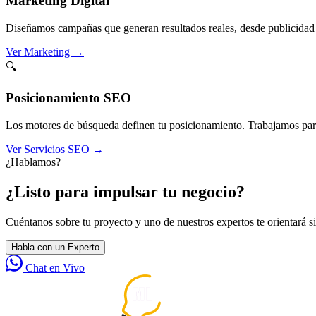
Marketing Digital
Diseñamos campañas que generan resultados reales, desde publicidad 
Ver Marketing
→
🔍
Posicionamiento SEO
Los motores de búsqueda definen tu posicionamiento. Trabajamos para me
Ver Servicios SEO
→
¿Hablamos?
¿Listo para impulsar tu negocio?
Cuéntanos sobre tu proyecto y uno de nuestros expertos te orientará 
Habla con un Experto
Chat en Vivo