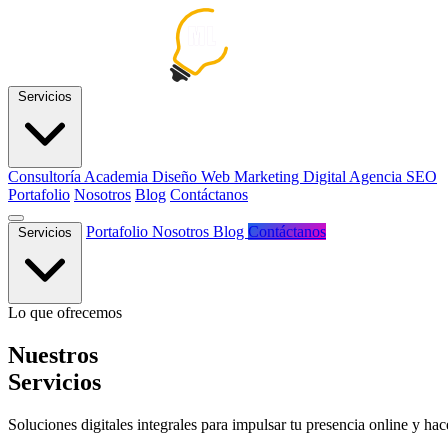
Servicios
Consultoría
Academia
Diseño Web
Marketing Digital
Agencia SEO
Portafolio
Nosotros
Blog
Contáctanos
Portafolio
Nosotros
Blog
Contáctanos
Servicios
Lo que ofrecemos
Nuestros
Servicios
Soluciones digitales integrales para impulsar tu presencia online y hac